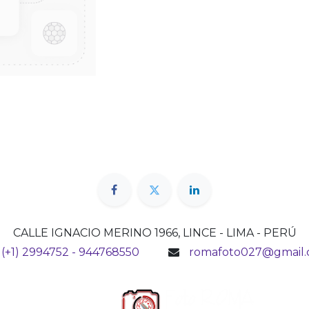
CALLE IGNACIO MERINO 1966, LINCE - LIMA - PERÚ
(+1) 2994752 - 944768550
romafoto027@gmail