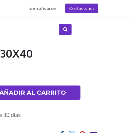
Identificarse
Contáctenos
 30X40
AÑADIR AL CARRITO
e 30 días