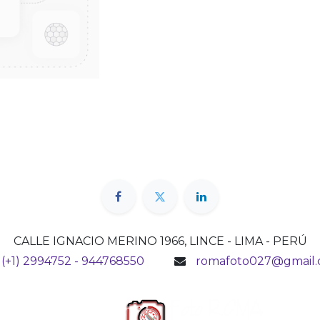
CALLE IGNACIO MERINO 1966, LINCE - LIMA - PERÚ
(+1) 2994752 - 944768550
romafoto027@gmail