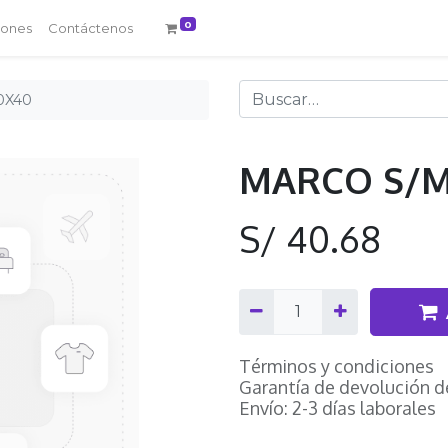
0
iones
Contáctenos
0X40
MARCO S/M
S/
40.68
Términos y condiciones
Garantía de devolución d
Envío: 2-3 días laborales