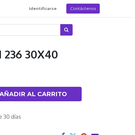
Identificarse
Contáctenos
 236 30X40
AÑADIR AL CARRITO
e 30 días