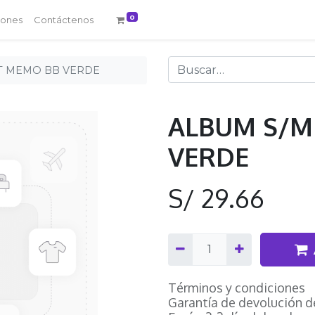
0
iones
Contáctenos
FT MEMO BB VERDE
ALBUM S/M
VERDE
S/
29.66
Términos y condiciones
Garantía de devolución d