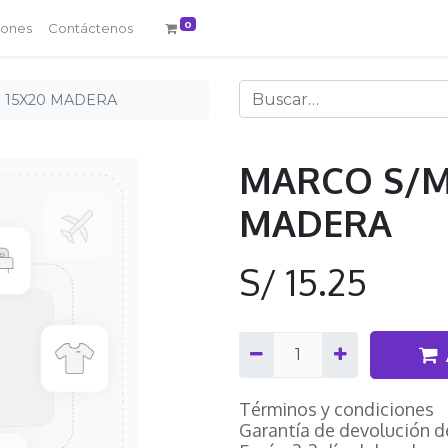
0
iones
Contáctenos
 15X20 MADERA
MARCO S/M 
MADERA
S/
15.25
Términos y condiciones
Garantía de devolución d