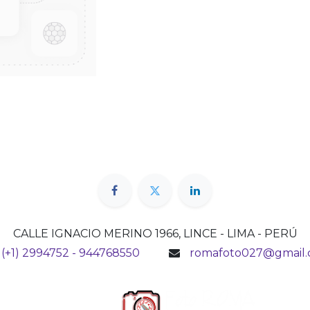
CALLE IGNACIO MERINO 1966, LINCE - LIMA - PERÚ
(+1) 2994752 - 944768550
romafoto027@gmail