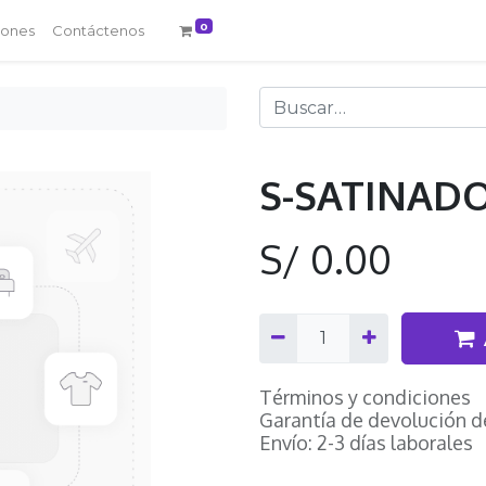
0
iones
Contáctenos
S-SATINAD
S/
0.00
Términos y condiciones
Garantía de devolución d
Envío: 2-3 días laborales