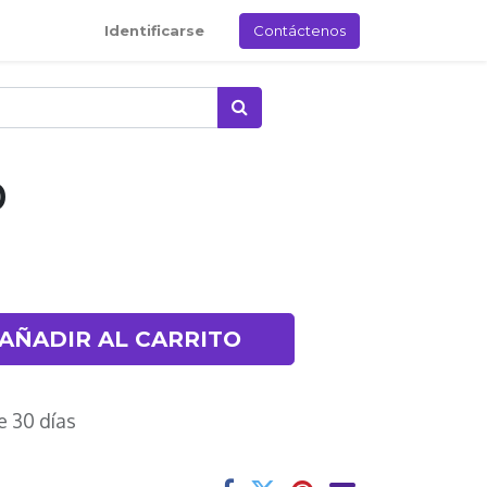
Identificarse
Contáctenos
O
AÑADIR AL CARRITO
e 30 días