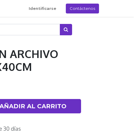
Identificarse
Contáctenos
ON ARCHIVO
0X40CM
AÑADIR AL CARRITO
e 30 días