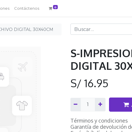
0
iones
Contáctenos
HIVO DIGITAL 30X40CM
S-IMPRESI
DIGITAL 3
S/
16.95
Términos y condiciones
Garantía de devolución d